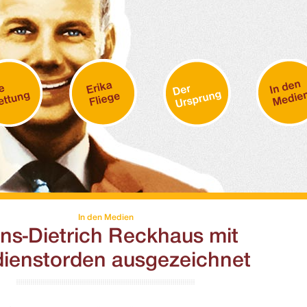
In den Medien
ns-Dietrich Reckhaus mit
dienstorden ausgezeichnet