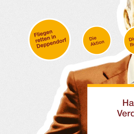
Ha
Ver