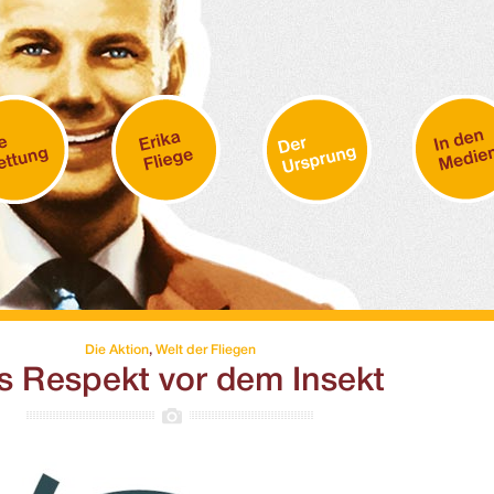
Die Aktion
,
Welt der Fliegen
s Respekt vor dem Insekt