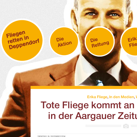
Erika Fliege
,
In den Medien
,
Tote Fliege kommt an 
in der Aargauer Zeit