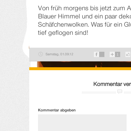
Von früh morgens bis jetzt zum A
Blauer Himmel und ein paar dek
Schäfchenwolken. Was für ein Gl
tief geflogen sind!
Samstag, 01.09.12
1
Kommentar ver
Kommentar abgeben