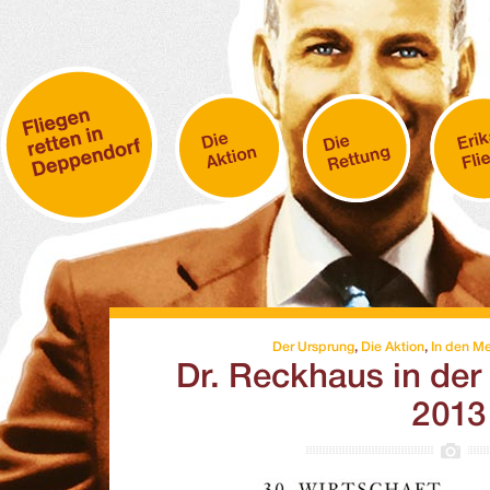
Der Ursprung
,
Die Aktion
,
In den M
Dr. Reckhaus in der
2013