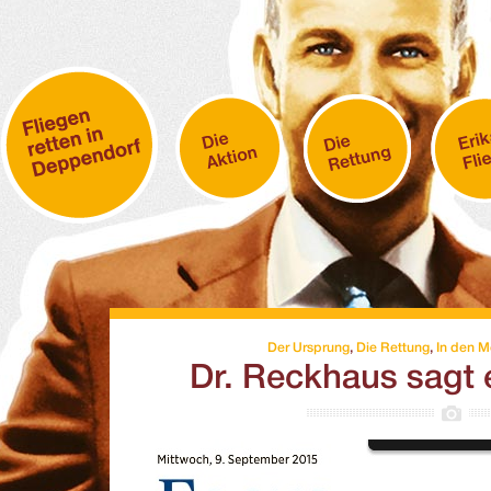
Der Ursprung
,
Die Rettung
,
In den M
Dr. Reckhaus sagt