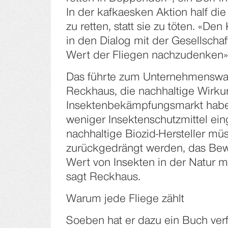
In der kafkaesken Aktion half di
zu retten, statt sie zu töten. «De
in den Dialog mit der Gesellschaf
Wert der Fliegen nachzudenken»
Das führte zum Unternehmenswa
Reckhaus, die nachhaltige Wirk
Insektenbekämpfungsmarkt haben 
weniger Insektenschutzmittel ein
nachhaltige Biozid-Hersteller m
zurückgedrängt werden, das Bew
Wert von Insekten in der Natur 
sagt Reckhaus.
Warum jede Fliege zählt
Soeben hat er dazu ein Buch ver