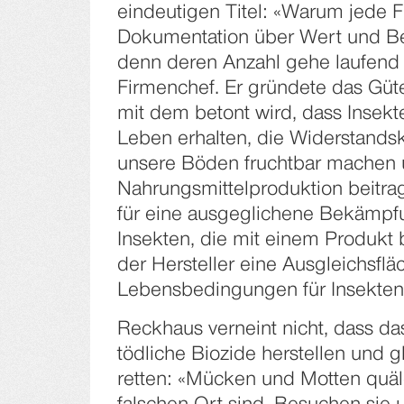
eindeutigen Titel: «Warum jede Fl
Dokumentation über Wert und Be
denn deren Anzahl gehe laufend 
Firmenchef. Er gründete das Güte
mit dem betont wird, dass Insekt
Leben erhalten, die Widerstandskr
unsere Böden fruchtbar machen 
Nahrungsmittelproduktion beitrag
für eine ausgeglichene Bekämpfu
Insekten, die mit einem Produkt 
der Hersteller eine Ausgleichsflä
Lebensbedingungen für Insekten 
Reckhaus verneint nicht, dass da
tödliche Biozide herstellen und g
retten: «Mücken und Motten quä