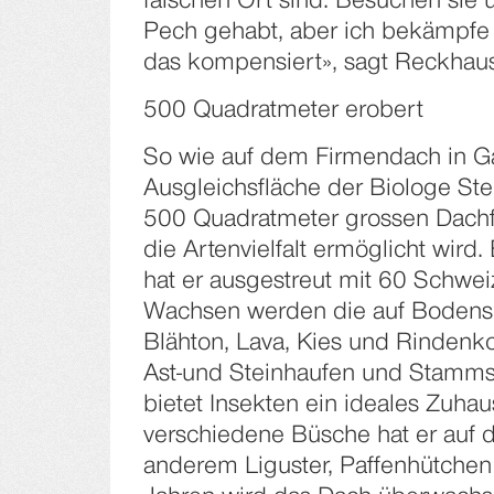
falschen Ort sind. Besuchen sie 
Pech gehabt, aber ich bekämpfe 
das kompensiert», sagt Reckhaus
500 Quadratmeter erobert
So wie auf dem Firmendach in Gai
Ausgleichsfläche der Biologe Ste
500 Quadratmeter grossen Dachflä
die Artenvielfalt ermöglicht wir
hat er ausgestreut mit 60 Schwe
Wachsen werden die auf Bodensu
Blähton, Lava, Kies und Rindenko
Ast-und Steinhaufen und Stamms
bietet Insekten ein ideales Zuha
verschiedene Büsche hat er auf d
anderem Liguster, Paffenhütchen 