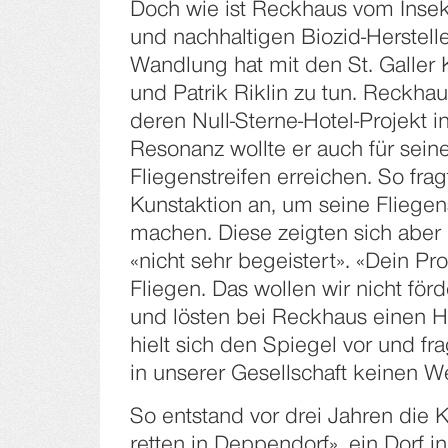
Doch wie ist Reckhaus vom Insek
und nachhaltigen Biozid-Herstel
Wandlung hat mit den St. Galler 
und Patrik Riklin zu tun. Reckha
deren Null-Sterne-Hotel-Projekt i
Resonanz wollte er auch für seine
Fliegenstreifen erreichen. So fragt
Kunstaktion an, um seine Fliege
machen. Diese zeigten sich aber
«nicht sehr begeistert». «Dein Prod
Fliegen. Das wollen wir nicht förd
und lösten bei Reckhaus einen He
hielt sich den Spiegel vor und fr
in unserer Gesellschaft keinen We
So entstand vor drei Jahren die 
retten in Deppendorf», ein Dorf i