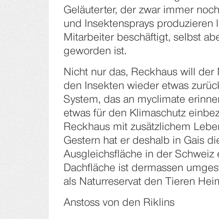
Geläuterter, der zwar immer no
und Insektensprays produzieren l
Mitarbeiter beschäftigt, selbst ab
geworden ist.
Nicht nur das, Reckhaus will der
den Insekten wieder etwas zurü
System, das an myclimate erinne
etwas für den Klimaschutz einbe
Reckhaus mit zusätzlichem Leben
Gestern hat er deshalb in Gais di
Ausgleichsfläche in der Schweiz e
Dachfläche ist dermassen umgest
als Naturreservat den Tieren Hei
Anstoss von den Riklins