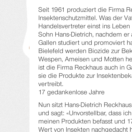
Seit 1961 produziert die Firma 
Insektenschutzmittel. Was der Va
Handelsvertreter einst ins Leben 
Sohn Hans-Dietrich, nachdem er a
Gallen studiert und promoviert ha
Bielefeld werden Biozide zur B
Wespen, Ameisen und Motten herg
ist die Firma Reckhaus auch in G
sie die Produkte zur Insektenbe
vertreibt.
17 gedankenlose Jahre
Nun sitzt Hans-Dietrich Reckhaus
und sagt: «Unvorstellbar, dass ich
meinen Produkten befasst und 17
Wert von Insekten nachgedacht h