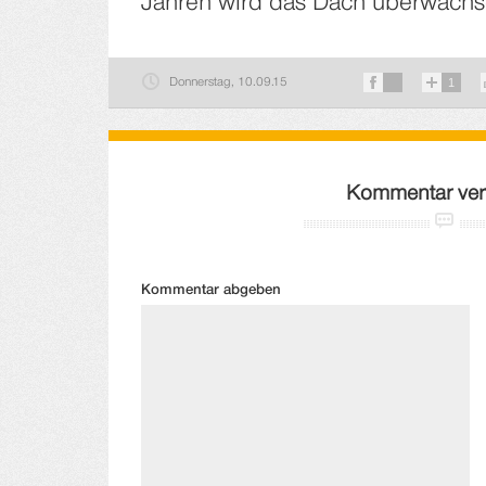
Jahren wird das Dach überwachsen
Donnerstag, 10.09.15
1
Kommentar ver
Kommentar abgeben