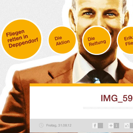
IMG_59
Freitag, 31.08.12
1