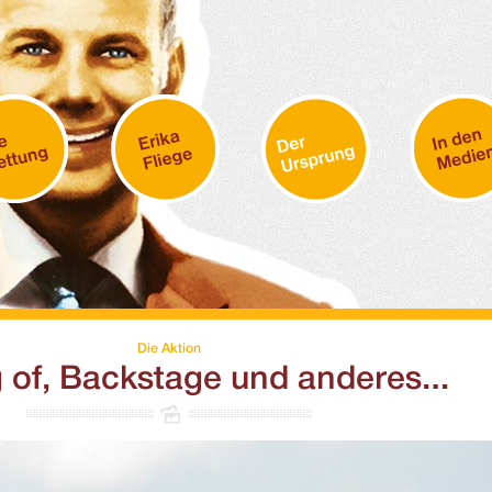
Die Aktion
 of, Backstage und anderes…