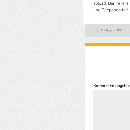
absurd. Der heitere
und Deppendorfer! I
Freitag, 07.09.12
Kommentar abgebe