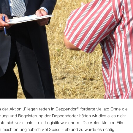
 der Aktion „Fliegen retten in Deppendorf“ forderte viel ab: Ohne die
ützung und Begeisterung der Deppendorfer hätten wir dies alles nicht
te sich vor nichts – die Logistik war enorm. Die vielen kleinen Film-
n machten unglaublich viel Spass – ab und zu wurde es richtig