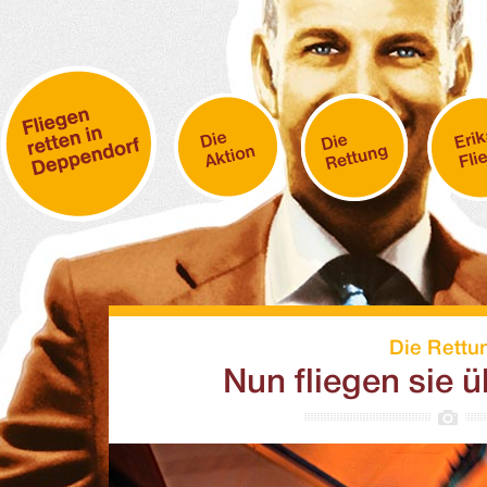
Die Rettu
Nun fliegen sie ü