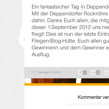
Ein fantastsicher Tag in Deppend
Mit der Deppendorfer Rockröhre S
dahin. Danke Euch allen, die mit
dieser 1.September 2012 uns ni
fliegt! Dies ist nun der letzte Eint
Fliegen-Blog-Hütte. Euch allen g
Gewinnerin und dem Gewinner e
Ausflug.
Samstag, 01.09.12
1
Kommentar ver