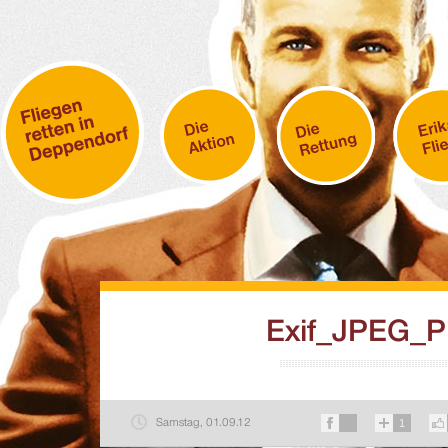
Exif_JPEG_
Samstag, 01.09.12
1