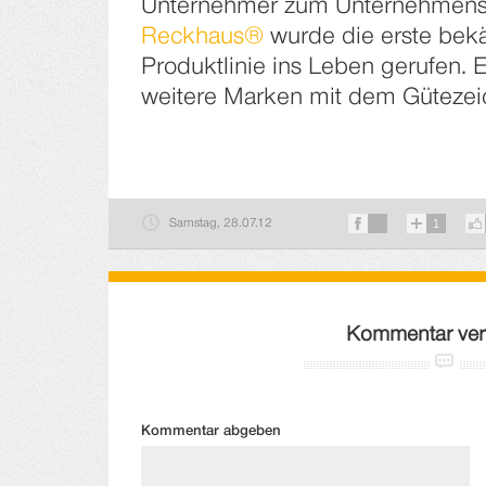
Unternehmer zum Unternehmens
Reckhaus®
wurde die erste bek
Produktlinie ins Leben gerufen. Es
weitere Marken mit dem Gütezei
Samstag, 28.07.12
1
Kommentar ver
Kommentar abgeben