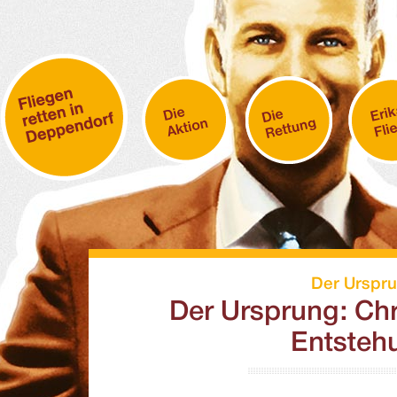
Der Urspr
Der Ursprung: Chr
Entsteh