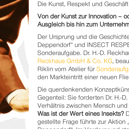
Die Kunst, Respekt und Geschäft
Von der Kunst zur Innovation –
od
Ausgleich bis hin zum Unterne
Der Ursprung und die Geschichte 
Deppendorf“ und INSECT RESPE
Sonderaufgabe. Dr. H.-D. Reckhau
Reckhaus GmbH & Co. KG
, beau
Riklin vom Atelier für
Sonderauf
den Markteintritt einer neuen Fli
Die querdenkenden Konzeptküns
Gegenteil: Sie forderten Dr. H.-D
Verhältnis zwischen Mensch und I
Was ist der Wert eines Insekts?
D
gestellte Frage führte zur Aktion 