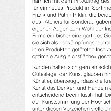
nämlich mit dem PR-Auftrag de
für ein neues Produkt im Sortimen
Frank und Patrik Riklin, die beide
des «Ateliers für Sonderaufgaben»
eigenen Augen zum Wohl der Inse
Firma ein bisher einzigartiges Gü
sie sich als «bekämpfungsneutral»
ihren Produkten getöteten Insekte
optimale Ausgleichsfläche» gesch
Kunden halten sich gern an solch
Gütesiegel der Kunst glauben hi
Künstler, überzeugt, «dass die kre
Kunst das Denken und Handeln 
entscheidend beeinflusst» hat. Di
der Kunstsammlung der Hochschu
unter diesen Vorzeichen vielleich