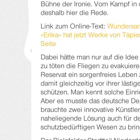
Bühne der Ironie. Vom Kampf in
deshalb hier die Rede.
Link zum Online-Text:
Wundersam
«Erika» hat jetzt Werke von Tàpie
Seite
Dabei hätte man nur auf die Ide
zu töten die Fliegen zu evakuiere
Reservat ein sorgenfreies Leben 
damit gleichzeitig vor ihrer läst
schützen. Man kennt solche Einric
Aber es musste das deutsche De
brauchte zwei innovative Künstler
naheliegende Lösung auch für de
schutzbedürftigen Wesen zu brin