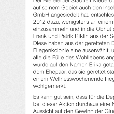
Der Bielefelder Stadtteil Nieder
auf seinem Gebiet auch den ­Inse
GmbH angesiedelt hat, entschlo
2012 dazu, wenigstens an einem 
einzusammeln und in die Obhut 
Frank und Patrik Riklin aus der 
Diese haben aus der geretteten 
Fliegenkolonie eine auserwählt, um
alle die Fülle des Wohllebens an
wurde auf den Namen Erika getau
dem Ehepaar, das sie gerettet sta
einem Wellnesswochenende flieg
wohl­gemerkt.
Es kann gut sein, dass für die D
bei dieser Aktion durchaus eine
Aussicht auf den Gewinn der Glü