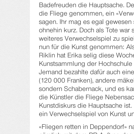
Badefreuden die Hauptsache. De
die Fliege genommen, ein «Verw
­sagen. Ihr mag es egal gewesen 
ohnehin kurz. Doch als Tote war 
weiteres Verwechselspiel zu spie
nun für die Kunst genommen: Al
Riklin hat Erika selig diese Woch
Kunstsammlung der Hochschule S
Jemand ­bezahlte dafür auch ein
(120 000 Franken), andere mäkeln
sondern Schabernack, und es kan
die Künstler die Fliege Nebensa
Kunstdiskurs die Hauptsache ist
ein Verwechselspiel von Kunst u
«Fliegen retten in Deppendorf» 